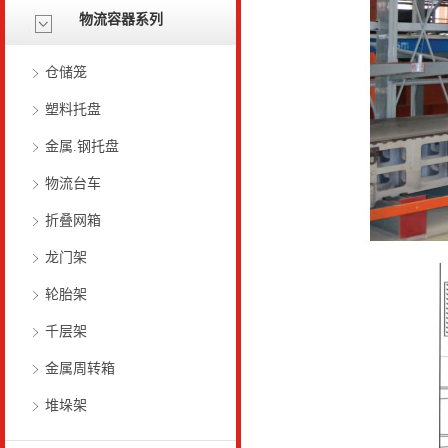
物流容器系列
仓储笼
塑料托盘
金属.钢托盘
物流台车
折叠网箱
龙门架
轮胎架
千层架
金属周转箱
堆垛架