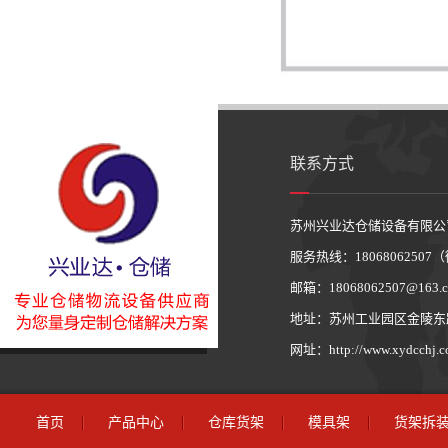
联系方式
苏州兴业达仓储设备有限公
服务热线：1806806250
邮箱：18068062507@163.
地址：苏州工业园区金陵东路
网址：http://www.xydcchj.
首页
产品中心
仓库货架
模具架
货架拆