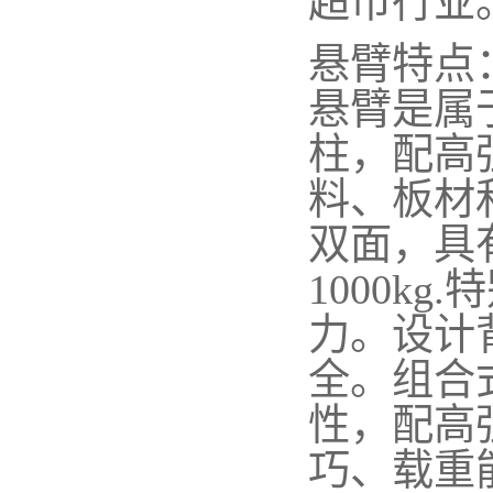
超市行业
悬臂特点
悬臂是属
柱，配高
料、板材
双面，具
1000kg
力。设计
全。组合
性，配高
巧、载重