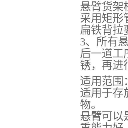
悬臂货架
采用矩形
扁铁背拉
3、所有
后一道工
锈，再进
适用范围
适用于存
物。
悬臂可以