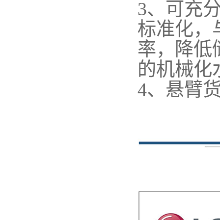
3、可充
标准化，
率，降低
的机械化
4、悬臂