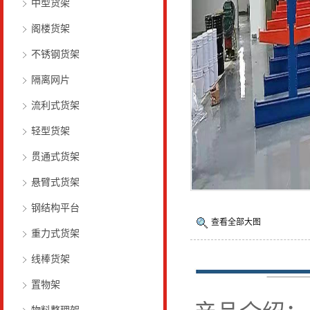
中型货架
阁楼货架
不锈钢货架
隔离网片
流利式货架
轻型货架
贯通式货架
悬臂式货架
钢结构平台
查看全部大图
重力式货架
线棒货架
置物架