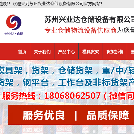
您好！欢迎来到苏州兴业达仓储设备有限公司官方网站！
苏州兴业达仓储设备有限公
专业仓储物流设备供应商
为您
首页
关于我们
产品中心
模具货架
货架拆装