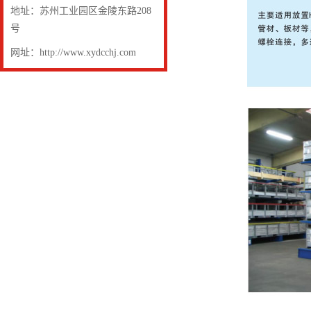
地址：苏州工业园区金陵东路208
号
网址：http://www.xydcchj.com