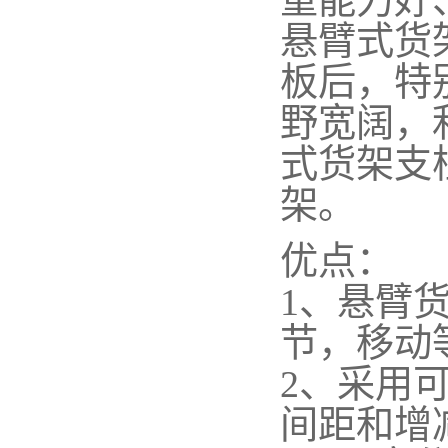
重能力好
悬臂式货
板后，特
野宽阔，
式货架支
架。
优点：
1、悬臂
节，移动
2、采用
间距和增