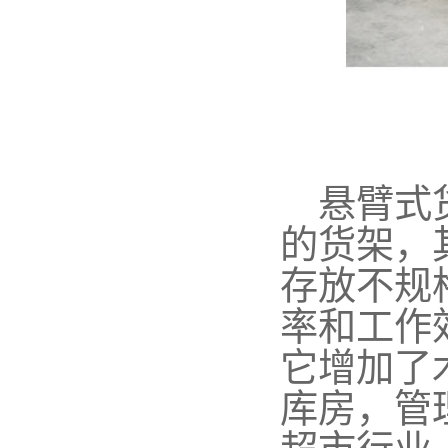
悬臂式
的货架，
存放不规
率和工作
它增加了
库房，管