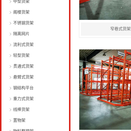
中型货架
阁楼货架
不锈钢货架
窄巷式货架
隔离网片
流利式货架
轻型货架
贯通式货架
悬臂式货架
钢结构平台
重力式货架
线棒货架
置物架