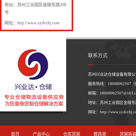
地址：苏州工业园区金陵东路208
号
网址：http://www.xydcchj.com
联系方式
苏州兴业达仓储设备有限公
服务热线：1806806250
邮箱：18068062507@163.
地址：苏州工业园区金陵东路
网址：http://www.xydcchj.
首页
产品中心
仓库货架
模具架
货架拆