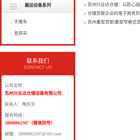
苏州兴业达仓储：以匠心品
搬运设备系列
仓储货架企业的电子商务形
手推车
苏州重型货架|重型窄巷式
登高车
联系我们
CONTACT US
公司名称：
苏州兴业达仓储设备有限公司
联系人：陶先生
服务热线：
18068062507（微信同号）
邮箱：18068062507@163.com