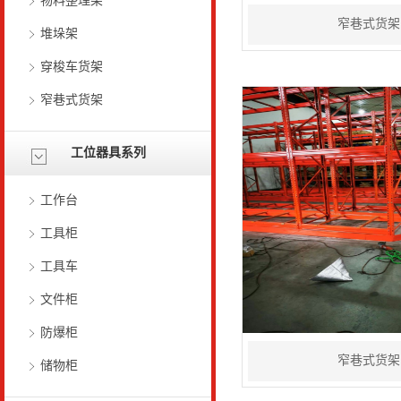
物料整理架
窄巷式货架
堆垛架
穿梭车货架
窄巷式货架
工位器具系列
工作台
工具柜
工具车
文件柜
防爆柜
窄巷式货架
储物柜