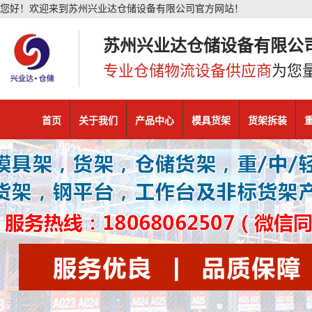
您好！欢迎来到苏州兴业达仓储设备有限公司官方网站！
苏州兴业达仓储设备有限公
专业仓储物流设备供应商
为您
首页
关于我们
产品中心
模具货架
货架拆装