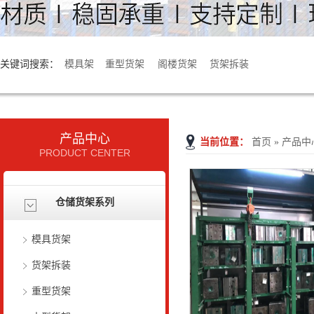
关键词搜索：
模具架
重型货架
阁楼货架
货架拆装
产品中心
当前位置：
首页
»
产品中
PRODUCT CENTER
仓储货架系列
模具货架
货架拆装
重型货架