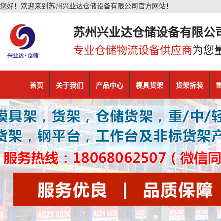
您好！欢迎来到苏州兴业达仓储设备有限公司官方网站！
苏州兴业达仓储设备有限公
专业仓储物流设备供应商
为您
首页
关于我们
产品中心
模具货架
货架拆装