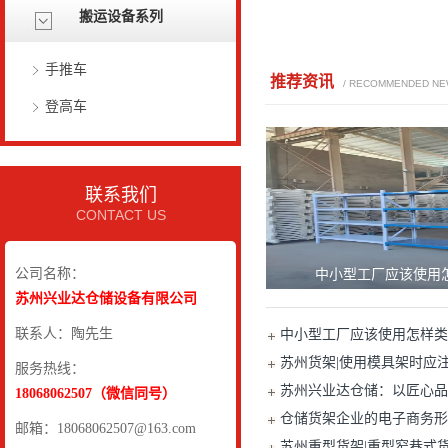
搬运设备系列
手推车
推荐资讯
/ RECOMMENDED N
登高车
联系我们
CONTACT US
公司名称：
中小型工厂应该使用
苏州兴业达仓储设备有限公司
联系人：陶先生
中小型工厂应该使用怎样类
苏州货架|使用模具架时应
服务热线：
苏州兴业达仓储：以匠心品
18068062507（微信同号）
仓储货架企业的电子商务形
邮箱：18068062507@163.com
苏州重型货架|重型窄巷式