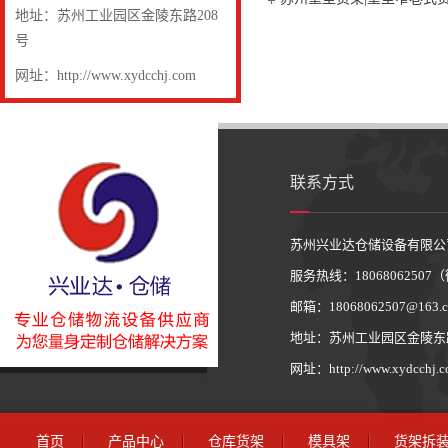
地址：苏州工业园区金陵东路208
号
网址：http://www.xydcchj.com
联系方式
苏州兴业达仓储设备有限公
服务热线：1806806250
邮箱：18068062507@163.
地址：苏州工业园区金陵东路
网址：http://www.xydcchj.
首页
产品中心
仓库货架
模具架
货架拆