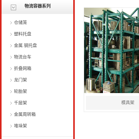
物流容器系列
仓储笼
塑料托盘
金属.钢托盘
物流台车
折叠网箱
龙门架
轮胎架
模具架
千层架
金属周转箱
堆垛架