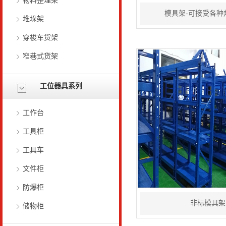
物料整理架
模具架-可接受各种
堆垛架
穿梭车货架
窄巷式货架
工位器具系列
工作台
工具柜
工具车
文件柜
防爆柜
非标模具架
储物柜