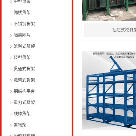
中型货架
阁楼货架
不锈钢货架
抽屉式模具
隔离网片
流利式货架
轻型货架
贯通式货架
悬臂式货架
钢结构平台
重力式货架
线棒货架
置物架