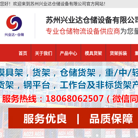
您好！欢迎来到苏州兴业达仓储设备有限公司官方网站！
苏州兴业达仓储设备有限公
专业仓储物流设备供应商
为您
首页
关于我们
产品中心
模具货架
货架拆装