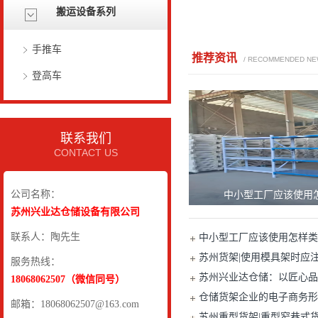
搬运设备系列
手推车
推荐资讯
/ RECOMMENDED N
登高车
联系我们
CONTACT US
公司名称：
中小型工厂应该使用
苏州兴业达仓储设备有限公司
联系人：陶先生
中小型工厂应该使用怎样类
苏州货架|使用模具架时应
服务热线：
苏州兴业达仓储：以匠心品
18068062507（微信同号）
仓储货架企业的电子商务形
邮箱：18068062507@163.com
苏州重型货架|重型窄巷式