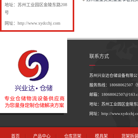
地址：苏州工业园区金陵东路208
号
网址：http://www.xydcchj.com
联系方式
苏州兴业达仓储设备有限公
服务热线：1806806250
邮箱：18068062507@163.
地址：苏州工业园区金陵东路
网址：http://www.xydcchj.
首页
产品中心
仓库货架
模具架
货架拆