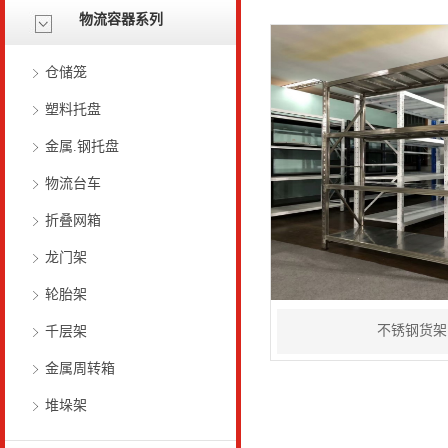
物流容器系列
仓储笼
塑料托盘
金属.钢托盘
物流台车
折叠网箱
龙门架
轮胎架
不锈钢货架
千层架
金属周转箱
堆垛架