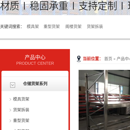
关键词搜索：
模具架
重型货架
阁楼货架
货架拆装
产品中心
当前位置：
首页
»
产品中
PRODUCT CENTER
仓储货架系列
模具货架
货架拆装
重型货架