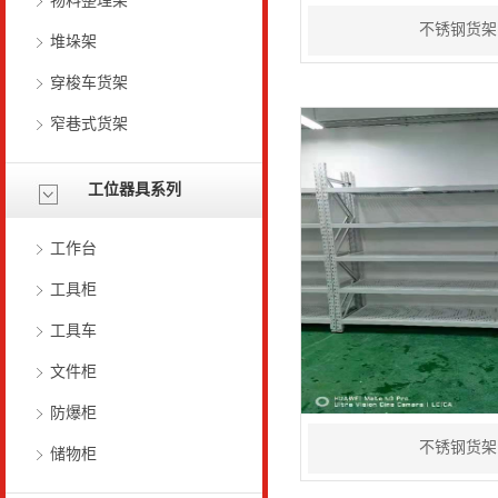
物料整理架
不锈钢货架
堆垛架
穿梭车货架
窄巷式货架
工位器具系列
工作台
工具柜
工具车
文件柜
防爆柜
不锈钢货架
储物柜