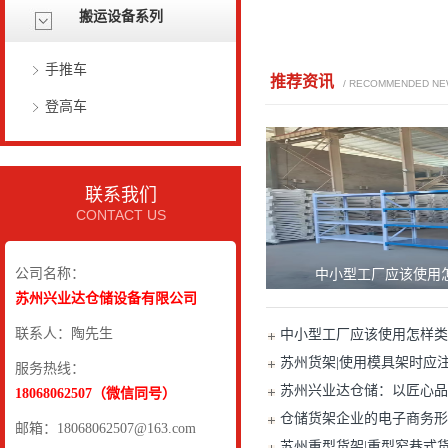
搬运设备系列
手推车
推荐资讯
/ RECOMMENDED N
登高车
联系我们
CONTACT US
公司名称：
中小型工厂应该使用
苏州兴业达仓储设备有限公司
联系人：陶先生
中小型工厂应该使用怎样类
苏州货架|使用模具架时应
服务热线：
苏州兴业达仓储：以匠心品
18068062507（微信同号）
仓储货架企业的电子商务形
邮箱：18068062507@163.com
苏州重型货架|重型窄巷式