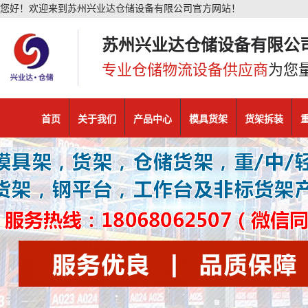
您好！欢迎来到苏州兴业达仓储设备有限公司官方网站！
苏州兴业达仓储设备有限公
专业仓储物流设备供应商
为您
首页
关于我们
产品中心
模具货架
货架拆装