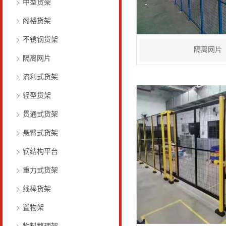
中型货架
阁楼货架
不锈钢货架
隔离网片
隔离网片
流利式货架
轻型货架
贯通式货架
悬臂式货架
钢结构平台
重力式货架
线棒货架
置物架