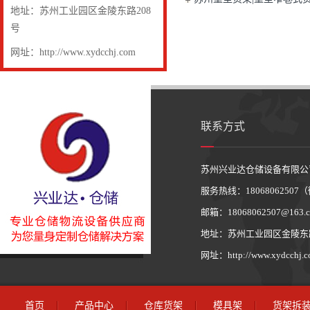
地址：苏州工业园区金陵东路208
号
网址：http://www.xydcchj.com
联系方式
苏州兴业达仓储设备有限公
服务热线：1806806250
邮箱：18068062507@163.
地址：苏州工业园区金陵东路
网址：http://www.xydcchj.
首页
产品中心
仓库货架
模具架
货架拆