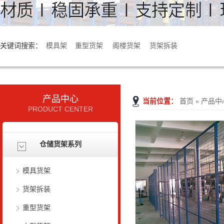
关键词搜索：
模具架
重型货架
阁楼货架
货架拆装
产品中心
当前位置：
首页
»
产品中
PRODUCT CENTER
仓储货架系列
模具货架
货架拆装
重型货架