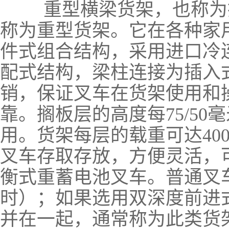
重型横梁货架，也称为
称为重型货架。它在各种家
件式组合结构，采用进口冷
配式结构，梁柱连接为插入
销，保证叉车在货架使用和
靠。搁板层的高度每75/5
用。货架每层的载重可达40
叉车存取存放，方便灵活，
衡式重蓄电池叉车。普通叉
时）；如果选用双深度前进
并在一起，通常称为此类货