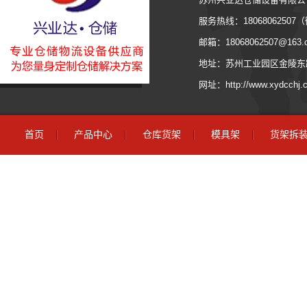
服务热线：180680625
邮箱：18068062507@163.
地址：苏州工业园区金陵东路
网址：http://www.xydcchj
首页
产品中心
仓库货架
模具架
货架拆